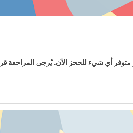
 متوفر أي شيء للحجز الآن. يُرجى المراجعة قريبً